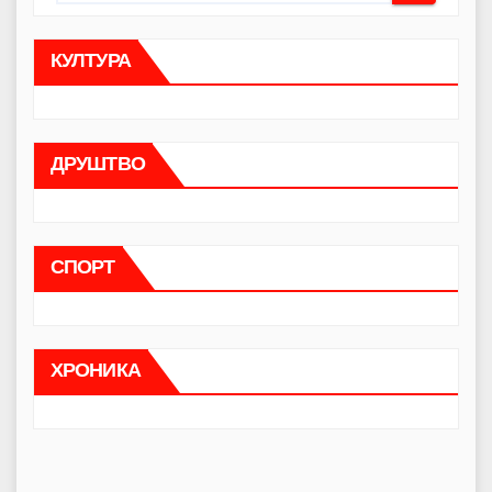
КУЛТУРА
ДРУШТВО
СПОРТ
ХРОНИКА