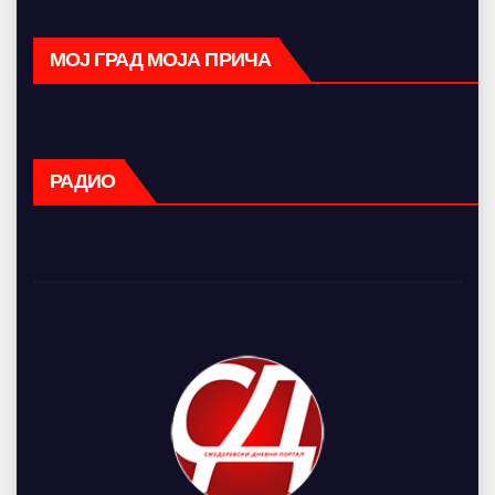
МОЈ ГРАД МОЈА ПРИЧА
РАДИО