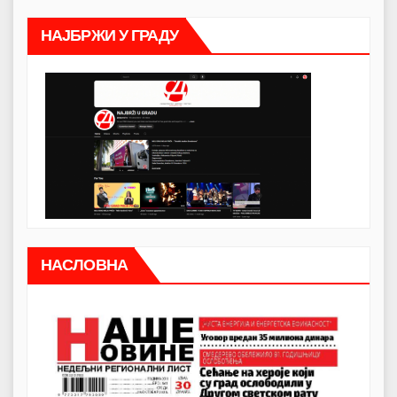
НАЈБРЖИ У ГРАДУ
НАСЛОВНА