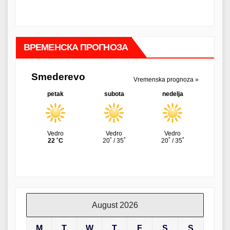
ВРЕМЕНСКА ПРОГНОЗА
August 2026
M
T
W
T
F
S
S