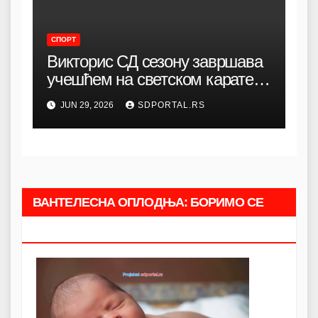
СПОРТ
Викторис СД сезону завршава
учешћем на светском карате
кампу
JUN 29, 2026
SDPORTAL.RS
ВАНТЕЛЕСНА ОПЛОДЊА: БОРИМО СЕ
ЗАЈЕДНО.