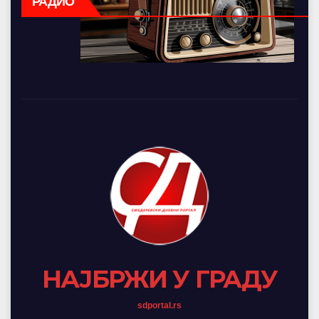
РАДИО
НАЈБРЖИ У ГРАДУ
sdportal.rs