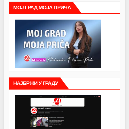
МОЈ ГРАД МОЈА ПРИЧА
НАЈБРЖИ У ГРАДУ