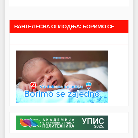
ВАНТЕЛЕСНА ОПЛОДЊА: БОРИМО СЕ
ЗАЈЕДНО.