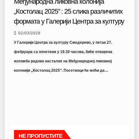
Међународна ликовна колонија
„Костолац 2025” : 25 слика различитих
формата у Галерији Центра за културу
02/03/2026
У Галерији Центра за културу Смедерево, у петак 27.
фебруара са почетком у 19.30 часова, биће отворена
изложба радова насталих на Међународној ликовној
колонији „Костолац 2025”. Посетиоци ће моћи да…
НЕ ПРОПУСТИТЕ