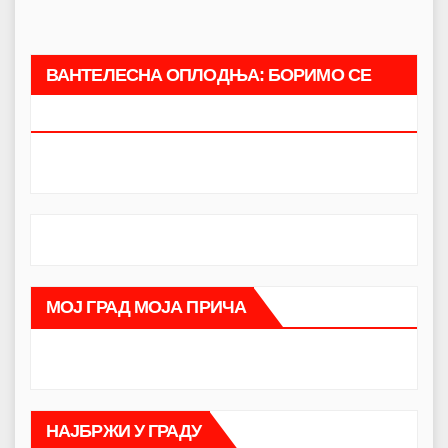
ВАНТЕЛЕСНА ОПЛОДЊА: БОРИМО СЕ
ЗАЈЕДНО.
МОЈ ГРАД МОЈА ПРИЧА
НАЈБРЖИ У ГРАДУ