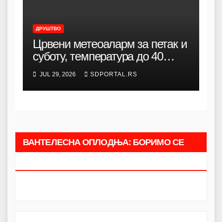
ДРУШТВО
Црвени метеоаларм за петак и
суботу, температура до 40
степени
JUL 29, 2026
SDPORTAL.RS
ВАНТЕЛЕСНА ОПЛОДЊА: БОРИМО СЕ
ЗАЈЕДНО.