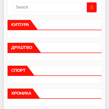
КУЛТУРА
ДРУШТВО
СПОРТ
ХРОНИКА