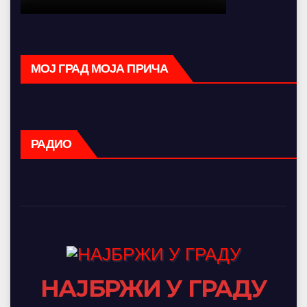
МОЈ ГРАД МОЈА ПРИЧА
РАДИО
НАЈБРЖИ У ГРАДУ