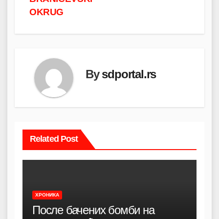
OKRUG
By
sdportal.rs
Related Post
ХРОНИКА
После бачених бомби на