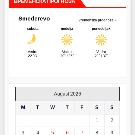
ВРЕМЕНСКА ПРОГНОЗА
August 2026
M
T
W
T
F
S
S
1
2
3
4
5
6
7
8
9