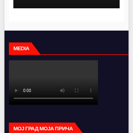
просторија већ 12 година
MEDIA
МОЈ ГРАД МОЈА ПРИЧА