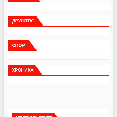
ДРУШТВО
СПОРТ
ХРОНИКА