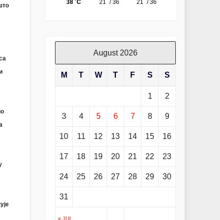
што
August 2026
са
и
M
T
W
T
F
S
S
1
2
ио
3
4
5
6
7
8
9
а
10
11
12
13
14
15
16
17
18
19
20
21
22
23
у
24
25
26
27
28
29
30
31
ује
« JUL