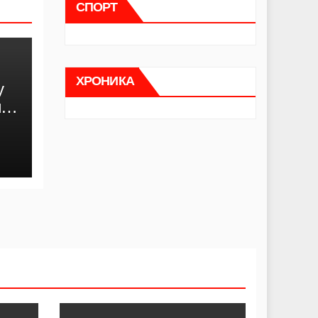
СПОРТ
ХРОНИКА
у
м