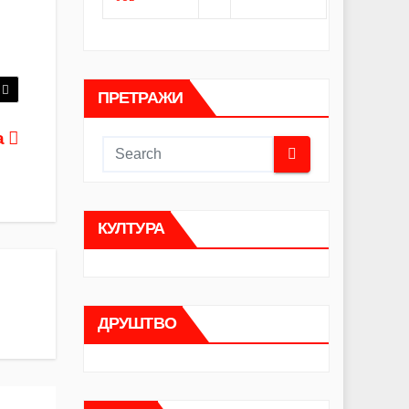
ПРЕТРАЖИ
а
КУЛТУРА
ДРУШТВО