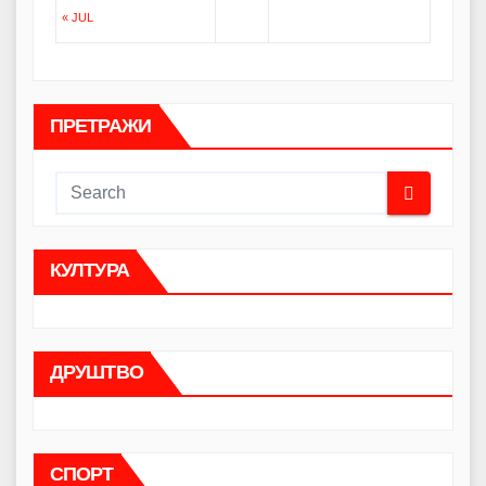
« JUL
ПРЕТРАЖИ
КУЛТУРА
ДРУШТВО
СПОРТ