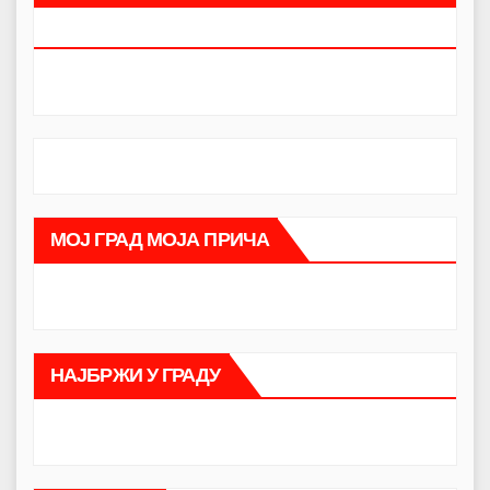
ЗАЈЕДНО.
МОЈ ГРАД МОЈА ПРИЧА
НАЈБРЖИ У ГРАДУ