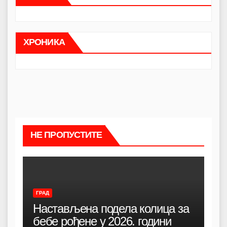
ХРОНИКА
НЕ ПРОПУСТИТЕ
ГРАД
Настављена подела колица за
бебе рођене у 2026. години