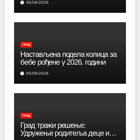
06/08/2026
ГРАД
Настављена подела колица за
бебе рођене у 2026. години
05/08/2026
ГРАД
Град тражи решење:
Удружење родитеља деце и