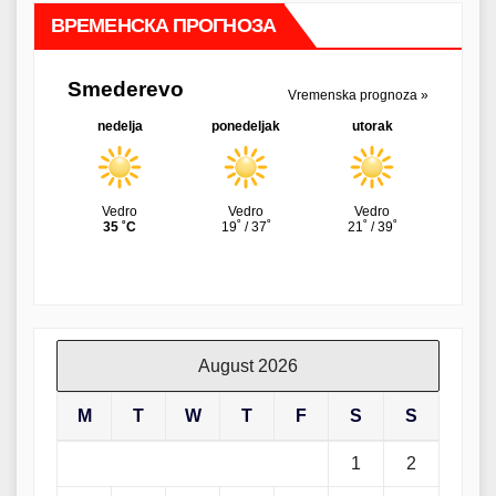
ВРЕМЕНСКА ПРОГНОЗА
August 2026
M
T
W
T
F
S
S
1
2