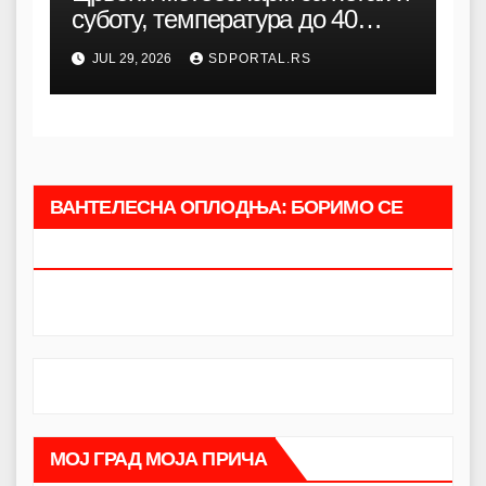
суботу, температура до 40
степени
JUL 29, 2026
SDPORTAL.RS
ВАНТЕЛЕСНА ОПЛОДЊА: БОРИМО СЕ
ЗАЈЕДНО.
МОЈ ГРАД МОЈА ПРИЧА