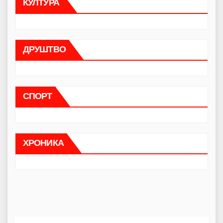
КУЛТУРА
ДРУШТВО
СПОРТ
ХРОНИКА