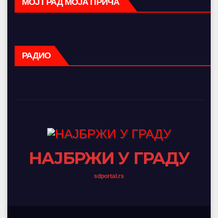
МОЈ ГРАД МОЈА ПРИЧА
РАДИО
НАЈБРЖИ У ГРАДУ
sdportal.rs