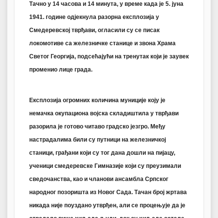
Тачно у 14 часова и 14 минута, у време када је 5. јуна
1941. године одјекнула разорна експлозија у
Смедеревској тврђави, огласили су се писак
локомотиве са железничке станице и звона Храма
Светог Георгија, подсећајући на тренутак који је заувек
променио лице града.
Експлозија огромних количина муниције коју је
немачка окупациона војска складиштила у тврђави
разорила је готово читаво градско језгро. Међу
настрадалима били су путници на железничкој
станици, грађани који су тог дана дошли на пијацу,
ученици смедеревске Гимназије који су преузимали
сведочанства, као и чланови ансамбла Српског
народног позоришта из Новог Сада. Тачан број жртава
никада није поуздано утврђен, али се процењује да је