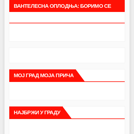
ВАНТЕЛЕСНА ОПЛОДЊА: БОРИМО СЕ
ЗАЈЕДНО.
МОЈ ГРАД МОЈА ПРИЧА
НАЈБРЖИ У ГРАДУ