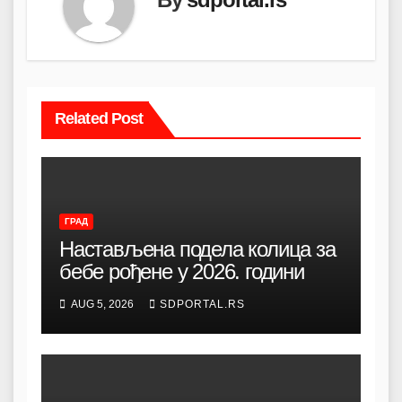
Related Post
ГРАД
Настављена подела колица за
бебе рођене у 2026. години
AUG 5, 2026
SDPORTAL.RS