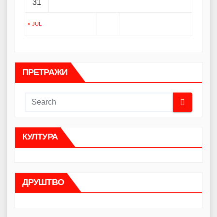
31
« JUL
ПРЕТРАЖИ
КУЛТУРА
ДРУШТВО