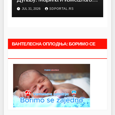
луке
JUL 31, 2026
SDPORTAL.RS
ВАНТЕЛЕСНА ОПЛОДЊА: БОРИМО СЕ
ЗАЈЕДНО.