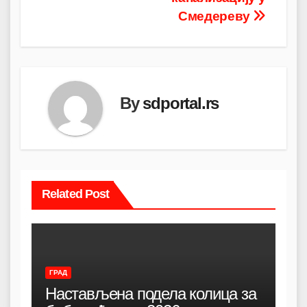
Смедереву
By
sdportal.rs
Related Post
ГРАД
Настављена подела колица за