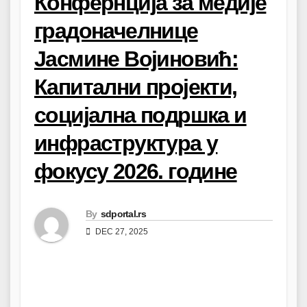
Конфернција за медије
градоначелнице
Јасмине Војиновић:
Капитални пројекти,
социјална подршка и
инфраструктура у
фокусу 2026. године
By
sdportal.rs
DEC 27, 2025