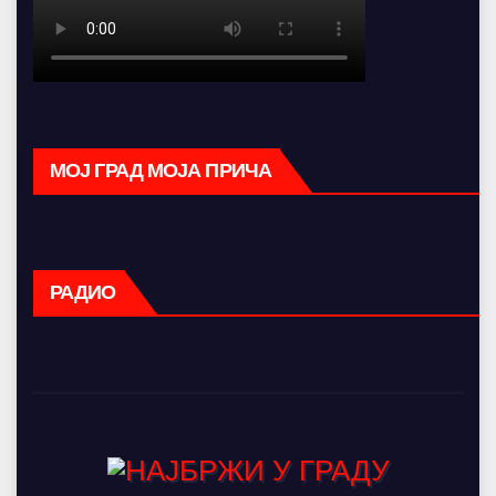
МОЈ ГРАД МОЈА ПРИЧА
РАДИО