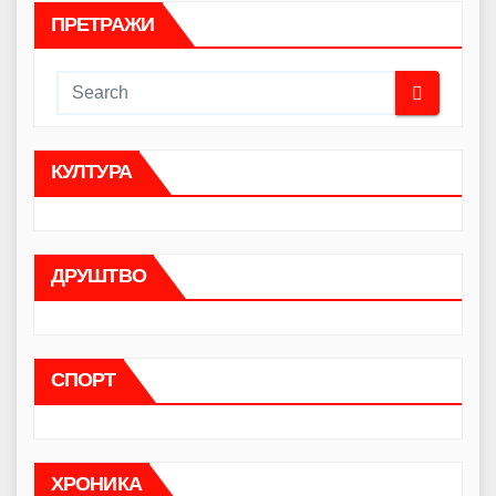
ПРЕТРАЖИ
КУЛТУРА
ДРУШТВО
СПОРТ
ХРОНИКА