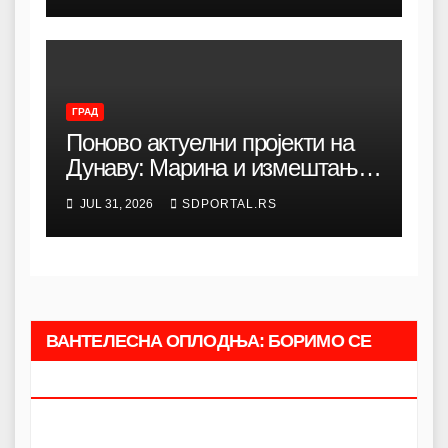
ГРАД
Поново актуелни пројекти на
Дунаву: Марина и измештање
луке
JUL 31, 2026
SDPORTAL.RS
ВАНТЕЛЕСНА ОПЛОДЊА: БОРИМО СЕ
ЗАЈЕДНО.